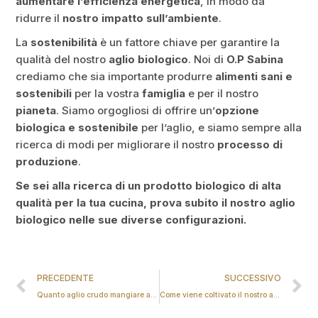
aumentare l’efficienza energetica
, in modo da
ridurre il
nostro impatto sull’ambiente
.
La
sostenibilità
è un fattore chiave per garantire la
qualità del nostro
aglio biologico
. Noi di
O.P Sabina
crediamo che sia importante produrre
alimenti sani e
sostenibili
per la vostra
famiglia
e per il nostro
pianeta
. Siamo orgogliosi di offrire un’
opzione
biologica e sostenibile
per l’aglio, e siamo sempre alla
ricerca di modi per migliorare il nostro
processo di
produzione
.
Se sei alla ricerca di un prodotto biologico di alta
qualità per la tua cucina, prova subito il nostro aglio
biologico nelle sue diverse configurazioni.
PRECEDENTE
SUCCESSIVO
Quanto aglio crudo mangiare al giorno
Come viene coltivato il nostro aglio biologico