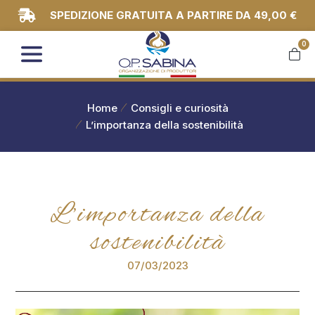
SPEDIZIONE GRATUITA A PARTIRE DA 49,00 €
0
You are here:
Home
Consigli e curiosità
L’importanza della sostenibilità
L’importanza della
sostenibilità
07/03/2023