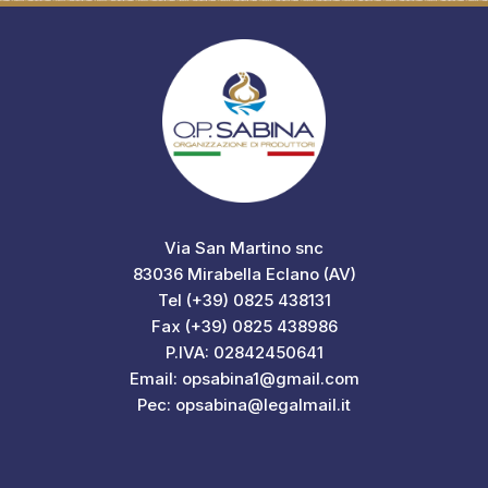
Via San Martino snc
83036 Mirabella Eclano (AV)
Tel (+39) 0825 438131
Fax (+39) 0825 438986
P.IVA: 02842450641
Email: opsabina1@gmail.com
Pec: opsabina@legalmail.it