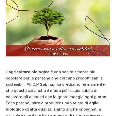
L’
agricoltura biologica
è una scelta sempre più
popolare per le persone che cercano prodotti sani e
sostenibili. All’
O.P Sabina
, noi crediamo fermamente
che questo sia anche il modo più responsabile di
coltivare gli alimenti che la gente mangia ogni giorno.
Ecco perché, oltre a produrre una varietà di
aglio
biologico di alta qualità
, siamo anche impegnati a
garantire che il nostro
processo di produzione sia