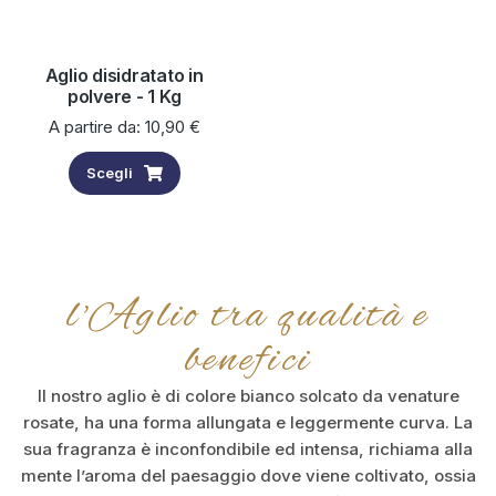
Aglio disidratato in
polvere - 1 Kg
A partire da:
10,90
€
Scegli
l'Aglio tra qualità e
benefici
Il nostro aglio è di colore bianco solcato da venature
rosate, ha una forma allungata e leggermente curva. La
sua fragranza è inconfondibile ed intensa, richiama alla
mente l’aroma del paesaggio dove viene coltivato, ossia