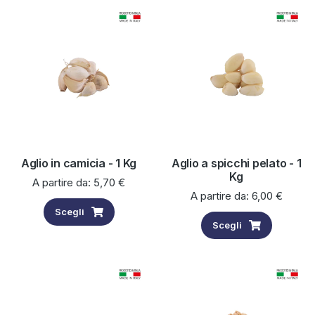
Aglio in camicia - 1 Kg
Aglio a spicchi pelato - 1
Kg
A partire da:
5,70
€
A partire da:
6,00
€
Scegli
Scegli