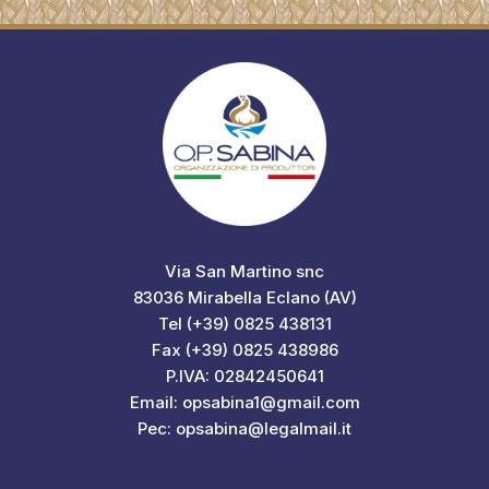
Via San Martino snc
83036 Mirabella Eclano (AV)
Tel (+39) 0825 438131
Fax (+39) 0825 438986
P.IVA: 02842450641
Email: opsabina1@gmail.com
Pec: opsabina@legalmail.it