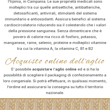
l’Irpinia, in Campania. Le sue proprietà medicali sono
molteplici tra cui quelle antisettiche, antibatteriche,
detossificanti, antivirali, stimolanti del sistema
immunitario e antiossidanti. Assicura benefici al sistema
cardiocircolatorio riducendo sia il colesterolo che i valori
della pressione sanguinea. Senza dimenticare che è
povero di calorie ma ricco di fosforo, potassio,
manganese, rame, selenio, proteine e molteplici vitamine
tra cui la vitamina A, la vitamina C, B1 e B2
Acquisto online dell'aglio
E’ possibile
acquistare
l’
aglio online
ed e si ha la
possibilità di scegliere il packaging di confezionamento a
loro congeniale. Si potrà effettuare, in qualsiasi momento,
l’ordine ed assicurarsi la consegna su tutto il territorio
nazionale.