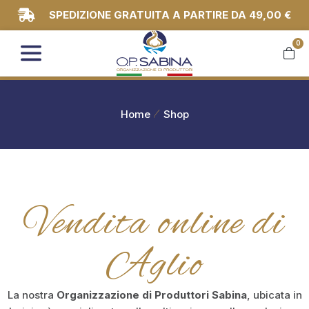
SPEDIZIONE GRATUITA A PARTIRE DA 49,00 €
0
You are here:
Home
Shop
Vendita online di
Aglio
La nostra
Organizzazione di Produttori Sabina
, ubicata in