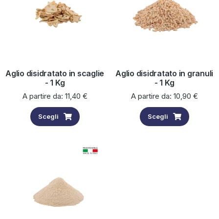
Aglio disidratato in scaglie
Aglio disidratato in granuli
- 1 Kg
- 1 Kg
A partire da:
11,40
€
A partire da:
10,90
€
Scegli
Scegli