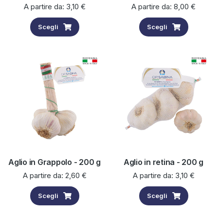
A partire da:
3,10
€
A partire da:
8,00
€
Scegli
Scegli
Aglio in Grappolo - 200 g
Aglio in retina - 200 g
A partire da:
2,60
€
A partire da:
3,10
€
Scegli
Scegli