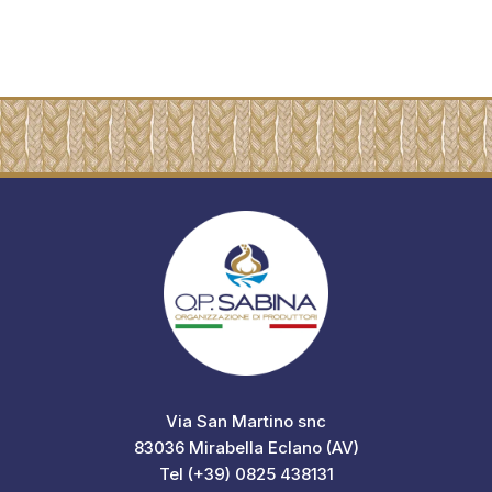
Via San Martino snc
83036 Mirabella Eclano (AV)
Tel (+39) 0825 438131