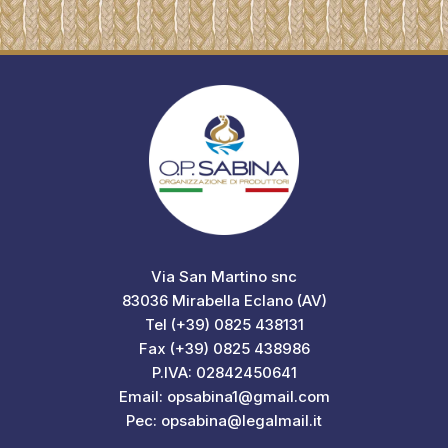
Via San Martino snc
83036 Mirabella Eclano (AV)
Tel (+39) 0825 438131
Fax (+39) 0825 438986
P.IVA: 02842450641
Email: opsabina1@gmail.com
Pec: opsabina@legalmail.it