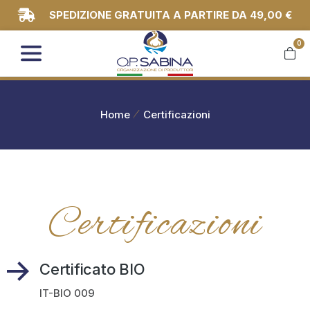
SPEDIZIONE GRATUITA A PARTIRE DA 49,00 €
0
You are here:
Home
Certificazioni
Certificazioni
Certificato BIO
IT-BIO 009