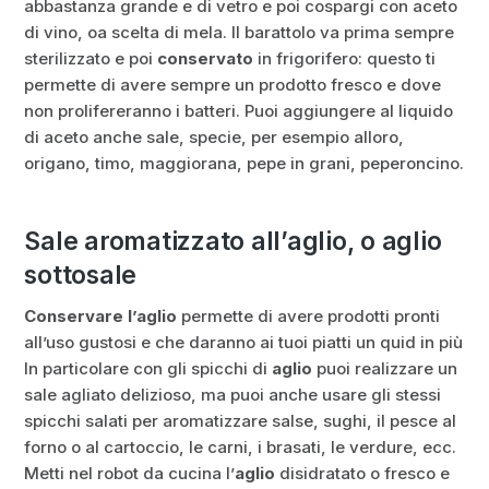
abbastanza grande e di vetro e poi cospargi con aceto
di vino, oa scelta di mela. Il barattolo va prima sempre
sterilizzato e poi
conservato
in frigorifero: questo ti
permette di avere sempre un prodotto fresco e dove
non prolifereranno i batteri. Puoi aggiungere al liquido
di aceto anche sale, specie, per esempio alloro,
origano, timo, maggiorana, pepe in grani, peperoncino.
Sale aromatizzato all’aglio, o aglio
sottosale
Conservare l’aglio
permette di avere prodotti pronti
all’uso gustosi e che daranno ai tuoi piatti un quid in più
In particolare con gli spicchi di
aglio
puoi realizzare un
sale agliato delizioso, ma puoi anche usare gli stessi
spicchi salati per aromatizzare salse, sughi, il pesce al
forno o al cartoccio, le carni, i brasati, le verdure, ecc.
Metti nel robot da cucina l’
aglio
disidratato o fresco e