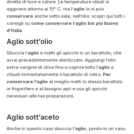
dirette di luce e calore. Le temperature ideali si
aggirano attorno ai 15° C, ma l’
aglio
lo si può
conservare
anche sotto sale, nell’olio: scopri qui tutti i
consigli su
come conservare l’aglio bio più buono
d’Italia
.
Aglio sott’olio
Sbuccia l’
aglio
e metti gli spicchi in un barattolo, che
avrai precedentemente sterilizzato. Aggiungi l’olio
extra-vergine di oliva fino a coprire tutto l’
aglio
e
chiudi immediatamente il barattolo di vetro.
Per
conservare l’aglio
al meglio metti lo stesso barattolo
in frigorifero e al bisogno apri e usa gli spicchi
necessari alle tue preparazioni.
Aglio sott’aceto
Anche in questo caso sbuccia l’
aglio
, ponilo in un vaso