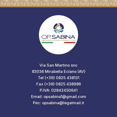
Via San Martino snc
83036 Mirabella Eclano (AV)
Tel (+39) 0825 438131
Fax (+39) 0825 438986
P.IVA: 02842450641
Email: opsabina1@gmail.com
Pec: opsabina@legalmail.it