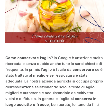
Come conservare l’aglio
? In Google è un’azione molto
ricercata e senza dubbio anche tu te lo sarai chiesto di
frequente. In primis l’
aglio
è facile da
conservare
se è
stato trattato al meglio e se l’essicatura è stata
adeguata. La nostra azienda agricola si occupa proprio
dell’essicazione selezionando solo le teste di
aglio
migliori e autoctone e acquistandole da coltivatori
vicini e di fiducia. In generale l’
aglio si conserva in
luogo asciutto e fresco
, ben aerato, lontano da finti