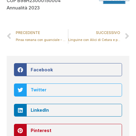
CUP B98H23000150004
Annualità 2023
PRECEDENTE
SUCCESSIVO
Pinsa romana con guanciale – Mangiare con gusto
Linguine con Alici di Cetara e pane grattato – Mangiare con gusto
Facebook
Twitter
LinkedIn
Pinterest