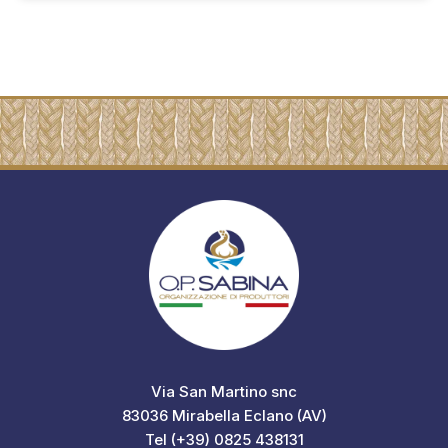
Via San Martino snc
83036 Mirabella Eclano (AV)
Tel (+39) 0825 438131