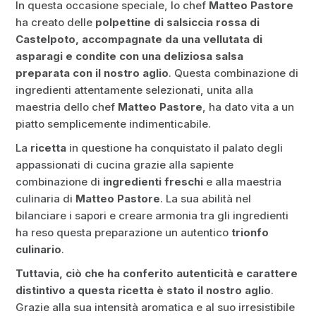
In questa occasione speciale, lo chef
Matteo Pastore
ha creato delle
polpettine di salsiccia rossa di
Castelpoto, accompagnate da una vellutata di
asparagi e condite con una deliziosa salsa
preparata con il nostro aglio
. Questa combinazione di
ingredienti attentamente selezionati, unita alla
maestria dello chef
Matteo Pastore
, ha dato vita a un
piatto semplicemente indimenticabile.
La
ricetta
in questione ha conquistato il palato degli
appassionati di cucina grazie alla sapiente
combinazione di
ingredienti freschi
e alla maestria
culinaria di
Matteo Pastore
. La sua abilità nel
bilanciare i sapori e creare armonia tra gli ingredienti
ha reso questa preparazione un autentico
trionfo
culinario
.
Tuttavia, ciò che ha conferito autenticità e carattere
distintivo a questa ricetta è stato il nostro aglio
.
Grazie alla sua intensità aromatica e al suo irresistibile