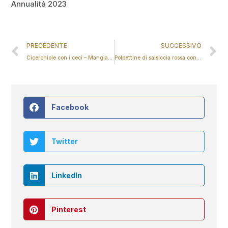
Annualità 2023
PRECEDENTE
SUCCESSIVO
Cicerchiole con i ceci – Mangiare con gusto
Polpettine di salsiccia rossa con il nostro aglio
Facebook
Twitter
LinkedIn
Pinterest