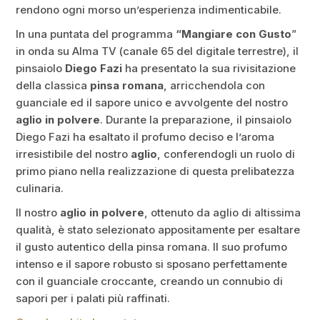
rendono ogni morso un’esperienza indimenticabile.
In una puntata del programma
“Mangiare con Gusto
”
in onda su Alma TV (canale 65 del digitale terrestre), il
pinsaiolo
Diego Fazi
ha presentato la sua rivisitazione
della classica
pinsa romana
, arricchendola con
guanciale ed il sapore unico e avvolgente del nostro
aglio in polvere
. Durante la preparazione, il pinsaiolo
Diego Fazi ha esaltato il profumo deciso e l’aroma
irresistibile del nostro
aglio
, conferendogli un ruolo di
primo piano nella realizzazione di questa prelibatezza
culinaria.
Il nostro
aglio in polvere
, ottenuto da aglio di altissima
qualità, è stato selezionato appositamente per esaltare
il gusto autentico della pinsa romana. Il suo profumo
intenso e il sapore robusto si sposano perfettamente
con il guanciale croccante, creando un connubio di
sapori per i palati più raffinati.