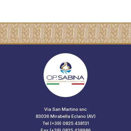
Via San Martino snc
83036 Mirabella Eclano (AV)
Tel (+39) 0825 438131
Fax (+39) 0825 438986