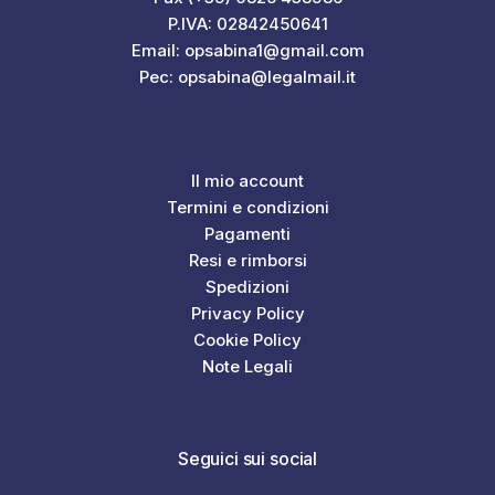
P.IVA: 02842450641
Email: opsabina1@gmail.com
Pec: opsabina@legalmail.it
Il mio account
Termini e condizioni
Pagamenti
Resi e rimborsi
Spedizioni
Privacy Policy
Cookie Policy
Note Legali
Seguici sui social