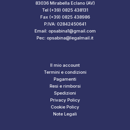
83036 Mirabella Eclano (AV)
Tel (+39) 0825 438131
Fax (+39) 0825 438986
P.IVA: 02842450641
Email: opsabina1@gmail.com
Pec: opsabina@legalmail.it
Il mio account
Termini e condizioni
Pagamenti
Resi e rimborsi
Spedizioni
Privacy Policy
Cookie Policy
Note Legali