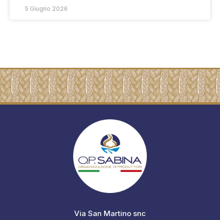
5 Giugno 2026
Via San Martino snc