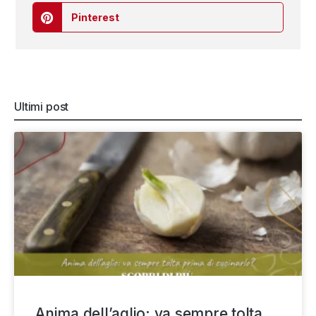
Pinterest
Ultimi post
Anima dell’aglio: va sempre tolta