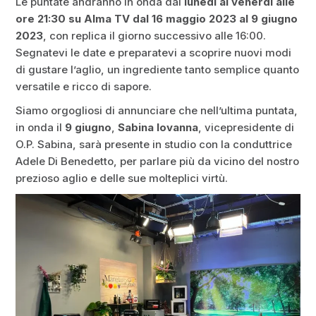
Le puntate andranno in onda dal
lunedì al venerdì alle
ore 21:30 su Alma TV dal 16 maggio 2023 al 9 giugno
2023
, con replica il giorno successivo alle 16:00.
Segnatevi le date e preparatevi a scoprire nuovi modi
di gustare l’aglio, un ingrediente tanto semplice quanto
versatile e ricco di sapore.
Siamo orgogliosi di annunciare che nell’ultima puntata,
in onda il
9 giugno
,
Sabina Iovanna
, vicepresidente di
O.P. Sabina, sarà presente in studio con la conduttrice
Adele Di Benedetto, per parlare più da vicino del nostro
prezioso aglio e delle sue molteplici virtù.