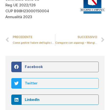
Reg UE 2022/126
CUP B98H23000150004
Annualità 2023
PRECEDENTE
SUCCESSIVO
Come gestire l’odore dell’aglio in cucina
Coregone con asparagi – Mangiare con gusto
Facebook
Twitter
LinkedIn