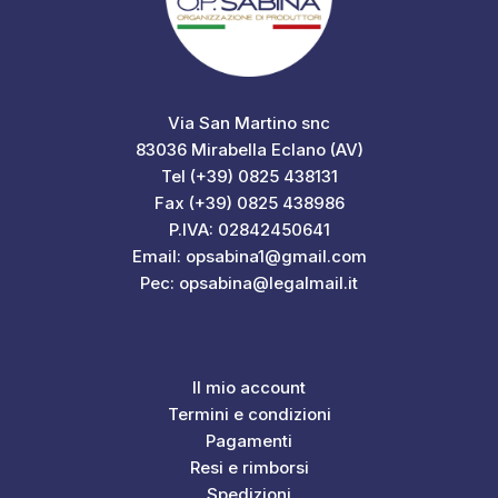
Via San Martino snc
83036 Mirabella Eclano (AV)
Tel (+39) 0825 438131
Fax (+39) 0825 438986
P.IVA: 02842450641
Email: opsabina1@gmail.com
Pec: opsabina@legalmail.it
Il mio account
Termini e condizioni
Pagamenti
Resi e rimborsi
Spedizioni