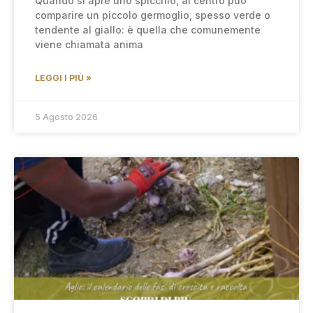
Quando si apre uno spicchio, al centro può
comparire un piccolo germoglio, spesso verde o
tendente al giallo: è quella che comunemente
viene chiamata anima
LEGGI I PIÙ »
5 Agosto 2026