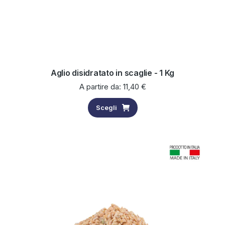
Aglio disidratato in scaglie - 1 Kg
A partire da:
11,40
€
Scegli