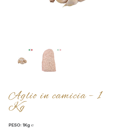
Aglio in camicia – 1
Kg
PESO:
1Kg ℮