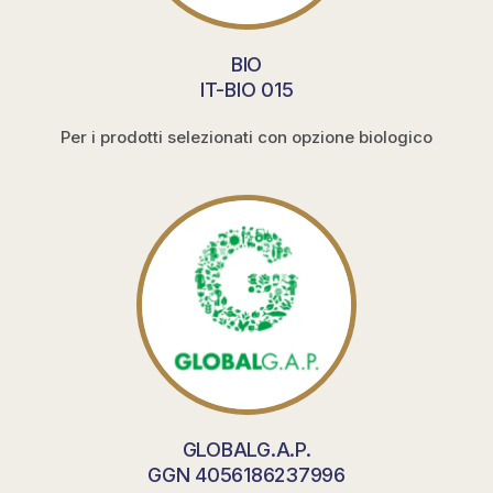
BIO
IT-BIO 015
Per i prodotti selezionati con opzione biologico
GLOBALG.A.P.
GGN 4056186237996