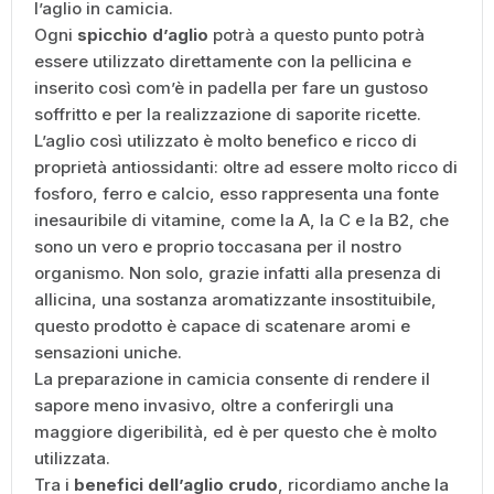
l’aglio in camicia.
Ogni
spicchio d’aglio
potrà a questo punto potrà
essere utilizzato direttamente con la pellicina e
inserito così com’è in padella per fare un gustoso
soffritto e per la realizzazione di saporite ricette.
L’aglio così utilizzato è molto benefico e ricco di
proprietà antiossidanti: oltre ad essere molto ricco di
fosforo, ferro e calcio, esso rappresenta una fonte
inesauribile di vitamine, come la A, la C e la B2, che
sono un vero e proprio toccasana per il nostro
organismo. Non solo, grazie infatti alla presenza di
allicina, una sostanza aromatizzante insostituibile,
questo prodotto è capace di scatenare aromi e
sensazioni uniche.
La preparazione in camicia consente di rendere il
sapore meno invasivo, oltre a conferirgli una
maggiore digeribilità, ed è per questo che è molto
utilizzata.
Tra i
benefici dell’aglio crudo
, ricordiamo anche la