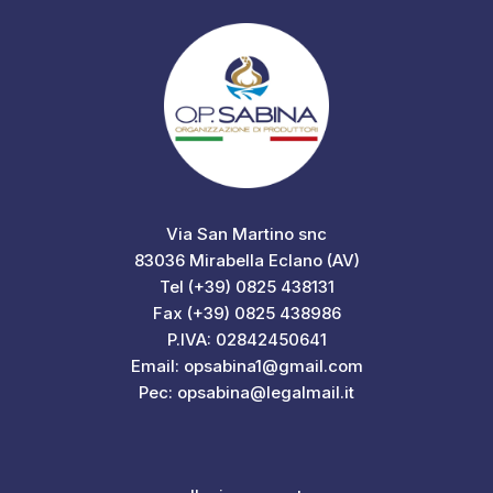
Via San Martino snc
83036 Mirabella Eclano (AV)
Tel (+39) 0825 438131
Fax (+39) 0825 438986
P.IVA: 02842450641
Email: opsabina1@gmail.com
Pec: opsabina@legalmail.it