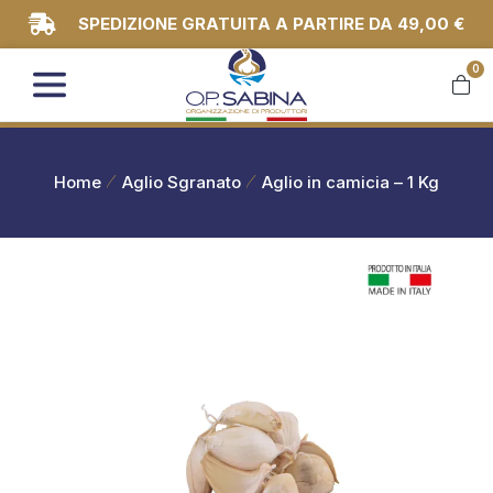
SPEDIZIONE GRATUITA A PARTIRE DA 49,00 €
0
You are here:
Home
Aglio Sgranato
Aglio in camicia – 1 Kg