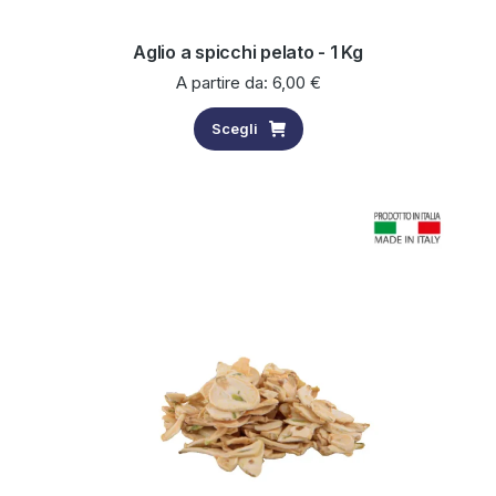
Aglio a spicchi pelato - 1 Kg
A partire da:
6,00
€
Scegli