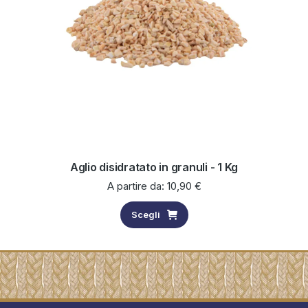
Aglio disidratato in granuli - 1 Kg
A partire da:
10,90
€
Scegli