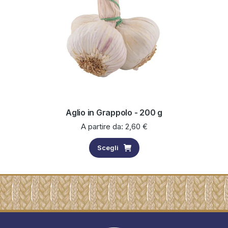
Aglio in Grappolo - 200 g
A partire da:
2,60
€
Scegli