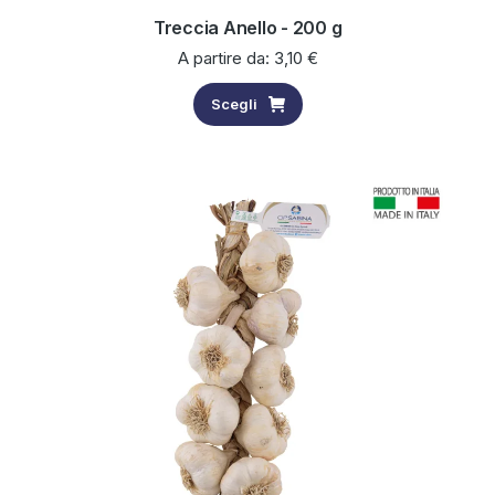
Treccia Anello - 200 g
A partire da:
3,10
€
Scegli