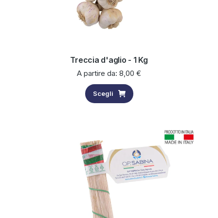
Treccia d'aglio - 1 Kg
A partire da:
8,00
€
Scegli