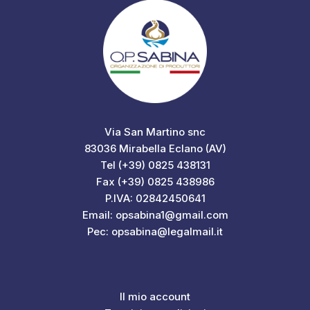
Via San Martino snc
83036 Mirabella Eclano (AV)
Tel (+39) 0825 438131
Fax (+39) 0825 438986
P.IVA: 02842450641
Email: opsabina1@gmail.com
Pec: opsabina@legalmail.it
Il mio account