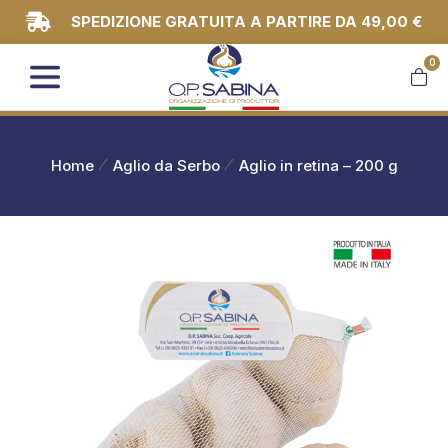
SPEDIZIONE GRATUITA A PARTIRE DA 49,00 €
0
You are here:
Home
Aglio da Serbo
Aglio in retina – 200 g