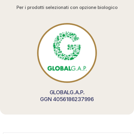
Per i prodotti selezionati con opzione biologico
GLOBALG.A.P.
GGN 4056186237996