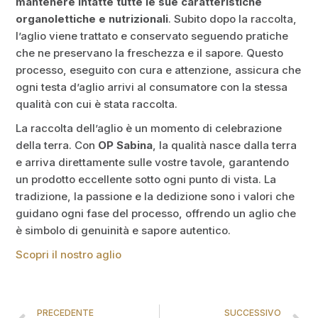
mantenere intatte tutte le sue caratteristiche
organolettiche e nutrizionali
. Subito dopo la raccolta,
l’aglio viene trattato e conservato seguendo pratiche
che ne preservano la freschezza e il sapore. Questo
processo, eseguito con cura e attenzione, assicura che
ogni testa d’aglio arrivi al consumatore con la stessa
qualità con cui è stata raccolta.
La raccolta dell’aglio è un momento di celebrazione
della terra. Con
OP Sabina
, la qualità nasce dalla terra
e arriva direttamente sulle vostre tavole, garantendo
un prodotto eccellente sotto ogni punto di vista. La
tradizione, la passione e la dedizione sono i valori che
guidano ogni fase del processo, offrendo un aglio che
è simbolo di genuinità e sapore autentico.
Scopri il nostro aglio
PRECEDENTE
SUCCESSIVO