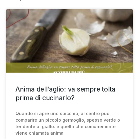
Anima dell’aglio: va sempre tolta
prima di cucinarlo?
Quando si apre uno spicchio, al centro può
comparire un piccolo germoglio, spesso verde o
tendente al giallo: è quella che comunemente
viene chiamata anima