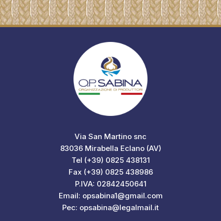
Via San Martino snc
83036 Mirabella Eclano (AV)
Tel (+39) 0825 438131
Fax (+39) 0825 438986
P.IVA: 02842450641
Email: opsabina1@gmail.com
Pec: opsabina@legalmail.it