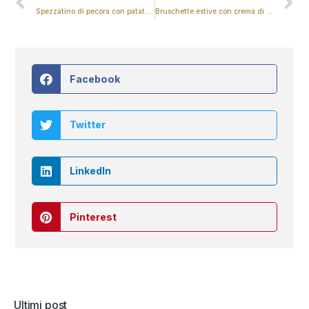
Spezzatino di pecora con patate – Mangiare con gusto
Bruschette estive con crema di aglio
Facebook
Twitter
LinkedIn
Pinterest
Ultimi post