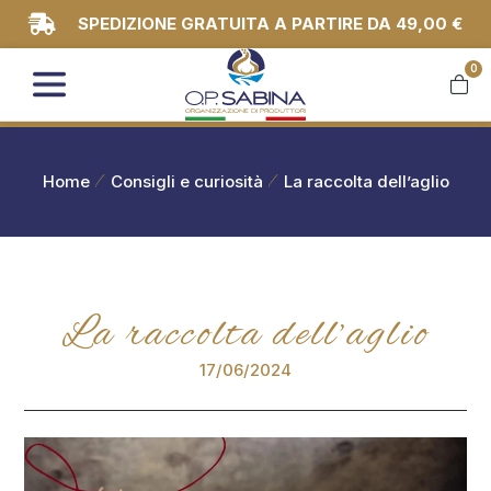
SPEDIZIONE GRATUITA A PARTIRE DA 49,00 €
0
You are here:
Home
Consigli e curiosità
La raccolta dell’aglio
La raccolta dell’aglio
17/06/2024