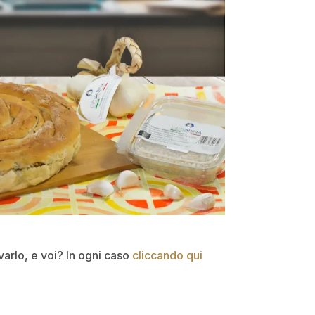
varlo, e voi? In ogni caso
cliccando qui