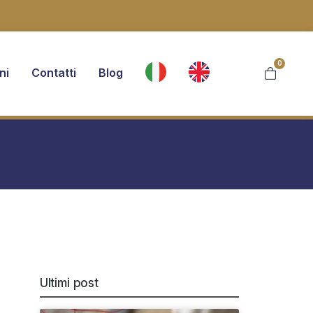
0
ni
Contatti
Blog
Ultimi post