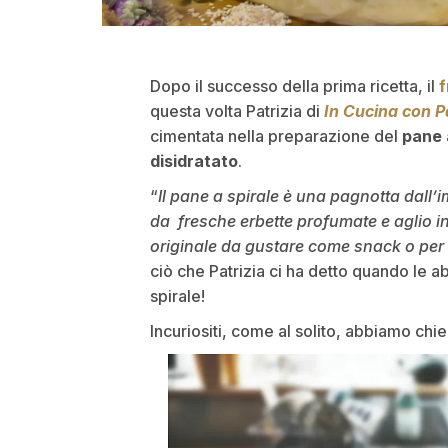
Dopo il successo della prima ricetta, il
f
questa volta Patrizia di
In Cucina con P
cimentata nella preparazione del
pane 
disidratato
.
“
Il pane a spirale è una pagnotta dall’i
da fresche erbette profumate e aglio in
originale da gustare come snack o per 
ciò che Patrizia ci ha detto quando le 
spirale!
Incuriositi, come al solito, abbiamo chie