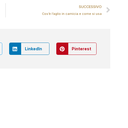
SUCCESSIVO
Cos’è l’aglio in camicia e come si usa
LinkedIn
Pinterest