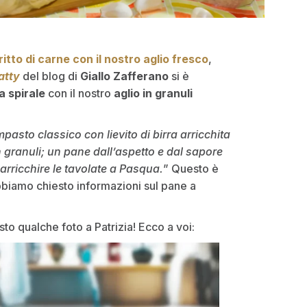
ritto di carne con il nostro aglio fresco
,
atty
del blog di
Giallo Zafferano
si è
a spirale
con il nostro
aglio in granuli
mpasto classico con lievito di birra arricchita
 granuli; un pane dall’aspetto e dal sapore
arricchire le tavolate a Pasqua.
” Questo è
abbiamo chiesto informazioni sul pane a
sto qualche foto a Patrizia! Ecco a voi: