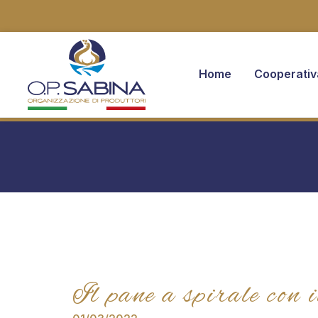
Home
Cooperativ
You are here:
Il pane a spirale con i