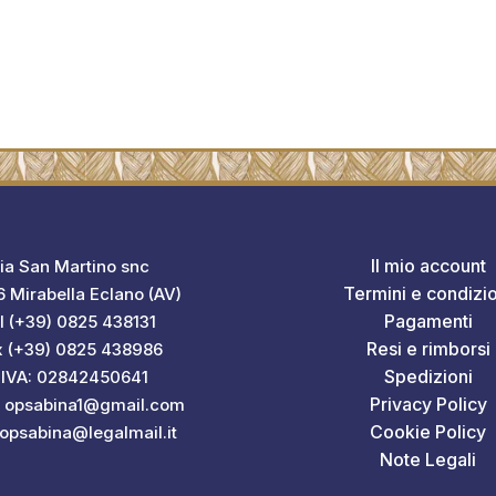
Il mio account
ia San Martino snc
Termini e condizio
 Mirabella Eclano (AV)
Pagamenti
l (+39) 0825 438131
Resi e rimborsi
x (+39) 0825 438986
Spedizioni
.IVA: 02842450641
Privacy Policy
: opsabina1@gmail.com
Cookie Policy
 opsabina@legalmail.it
Note Legali