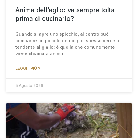
Anima dell’aglio: va sempre tolta
prima di cucinarlo?
Quando si apre uno spicchio, al centro può
comparire un piccolo germoglio, spesso verde o
tendente al giallo: è quella che comunemente
viene chiamata anima
LEGGI I PIÙ »
5 Agosto 2026