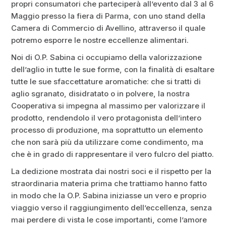
propri consumatori che parteciperà all’evento dal 3 al 6
Maggio presso la fiera di Parma, con uno stand della
Camera di Commercio di Avellino, attraverso il quale
potremo esporre le nostre eccellenze alimentari.
Noi di O.P. Sabina ci occupiamo della valorizzazione
dell’aglio in tutte le sue forme, con la finalità di esaltare
tutte le sue sfaccettature aromatiche: che si tratti di
aglio sgranato, disidratato o in polvere, la nostra
Cooperativa si impegna al massimo per valorizzare il
prodotto, rendendolo il vero protagonista dell’intero
processo di produzione, ma soprattutto un elemento
che non sarà più da utilizzare come condimento, ma
che è in grado di rappresentare il vero fulcro del piatto.
La dedizione mostrata dai nostri soci e il rispetto per la
straordinaria materia prima che trattiamo hanno fatto
in modo che la O.P. Sabina iniziasse un vero e proprio
viaggio verso il raggiungimento dell’eccellenza, senza
mai perdere di vista le cose importanti, come l’amore