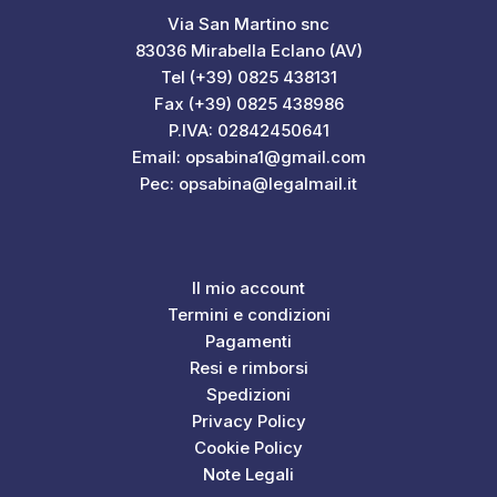
Via San Martino snc
83036 Mirabella Eclano (AV)
Tel (+39) 0825 438131
Fax (+39) 0825 438986
P.IVA: 02842450641
Email: opsabina1@gmail.com
Pec: opsabina@legalmail.it
Il mio account
Termini e condizioni
Pagamenti
Resi e rimborsi
Spedizioni
Privacy Policy
Cookie Policy
Note Legali