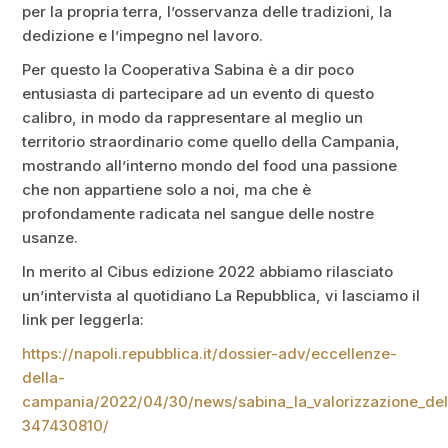
per la propria terra, l’osservanza delle tradizioni, la
dedizione e l’impegno nel lavoro.
Per questo la Cooperativa Sabina è a dir poco
entusiasta di partecipare ad un evento di questo
calibro, in modo da rappresentare al meglio un
territorio straordinario come quello della Campania,
mostrando all’interno mondo del food una passione
che non appartiene solo a noi, ma che è
profondamente radicata nel sangue delle nostre
usanze.
In merito al Cibus edizione 2022 abbiamo rilasciato
un’intervista al quotidiano La Repubblica, vi lasciamo il
link per leggerla:
https://napoli.repubblica.it/dossier-adv/eccellenze-
della-
campania/2022/04/30/news/sabina_la_valorizzazione_dell
347430810/