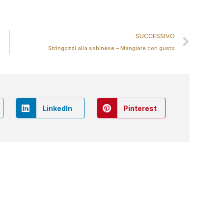
SUCCESSIVO
Stringozzi alla sabinese – Mangiare con gusto
LinkedIn
Pinterest