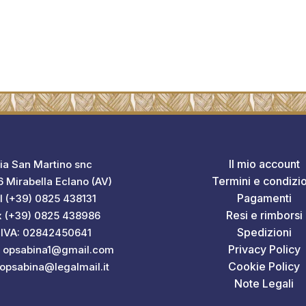
Il mio account
ia San Martino snc
Termini e condizio
 Mirabella Eclano (AV)
Pagamenti
l (+39) 0825 438131
Resi e rimborsi
x (+39) 0825 438986
Spedizioni
.IVA: 02842450641
Privacy Policy
: opsabina1@gmail.com
Cookie Policy
 opsabina@legalmail.it
Note Legali