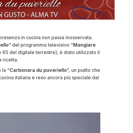
 presenza in cucina non passa inosservata.
ello
” del programma televisivo “
Mangiare
65 del digitale terrestre), è stato utilizzato il
 ricetta.
 la “
Carbonara du puveriello
”, un piatto che
 cucina italiana e reso ancora più speciale dal