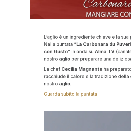
L’aglio è un ingrediente chiave e la sua
Nella puntata “
La Carbonara du Puveri
con Gusto
” in onda su
Alma TV
(canale 
nostro
aglio
per preparare una deliziosa
La chef
Cecilia Magnante
ha preparato
racchiude il calore e la tradizione della
nostro
aglio
.
Guarda subito la puntata