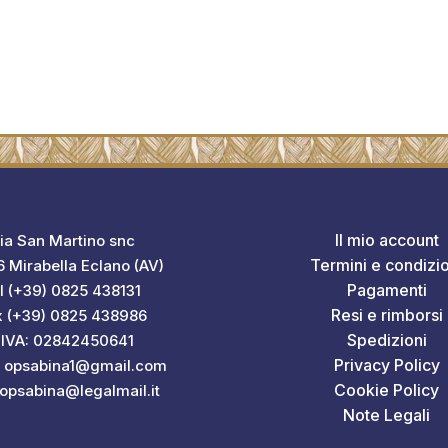
Il mio account
ia San Martino snc
Termini e condizio
 Mirabella Eclano (AV)
Pagamenti
l (+39) 0825 438131
Resi e rimborsi
x (+39) 0825 438986
Spedizioni
.IVA: 02842450641
Privacy Policy
: opsabina1@gmail.com
Cookie Policy
 opsabina@legalmail.it
Note Legali