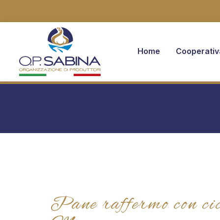
Home
Cooperativ
You are here:
Pane raffermo con cico