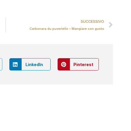
SUCCESSIVO
Carbonara du puveriello – Mangiare con gusto
LinkedIn
Pinterest