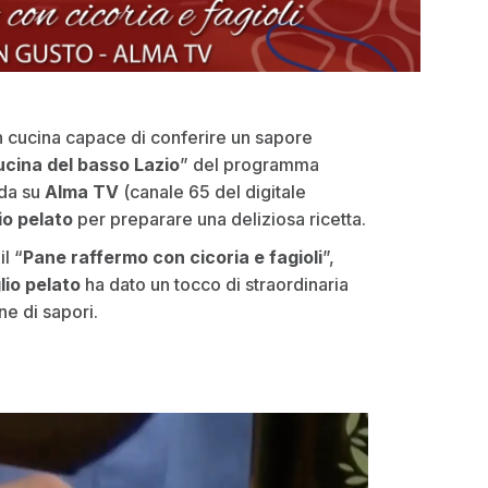
n cucina capace di conferire un sapore
ucina del basso Lazio
” del programma
nda su
Alma TV
(canale 65 del digitale
io pelato
per preparare una deliziosa ricetta.
l “
Pane raffermo con cicoria e fagioli
”,
lio pelato
ha dato un tocco di straordinaria
e di sapori.