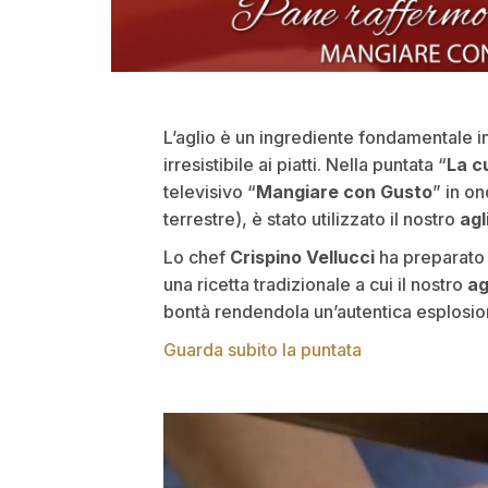
L’aglio è un ingrediente fondamentale i
irresistibile ai piatti. Nella puntata “
La c
televisivo “
Mangiare con Gusto
” in o
terrestre), è stato utilizzato il nostro
agl
Lo chef
Crispino Vellucci
ha preparato i
una ricetta tradizionale a cui il nostro
ag
bontà rendendola un’autentica esplosion
Guarda subito la puntata