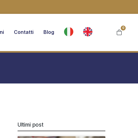
0
ni
Contatti
Blog
Ultimi post