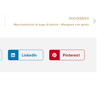
SUCCESSIVO
Maccheroncini al sugo di persia – Mangiare con gusto
LinkedIn
Pinterest