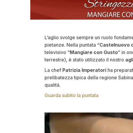
L’aglio svolge sempre un ruolo fondame
pietanze. Nella puntata “
Castelnuovo di 
televisivo “
Mangiare con Gusto
” in o
terrestre), è stato utilizzato il nostro
agl
La chef
Patrizia Imperatori
ha preparat
prelibatezza tipica della regione Sabina
qualità.
Guarda subito la puntata