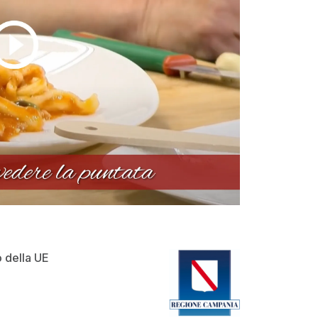
o della UE