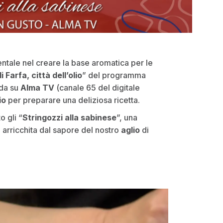
ntale nel creare la base aromatica per le
Farfa, città dell’olio
” del programma
nda su
Alma TV
(canale 65 del digitale
io
per preparare una deliziosa ricetta.
o gli “
Stringozzi alla sabinese
”, una
 arricchita dal sapore del nostro
aglio
di