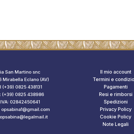
Il mio account
ia San Martino snc
Termini e condizio
 Mirabella Eclano (AV)
Pagamenti
l (+39) 0825 438131
Resi e rimborsi
x (+39) 0825 438986
Spedizioni
.IVA: 02842450641
Privacy Policy
: opsabina1@gmail.com
Cookie Policy
 opsabina@legalmail.it
Note Legali