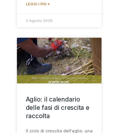
LEGGI I PIÙ »
5 Agosto 2026
Aglio: il calendario
delle fasi di crescita e
raccolta
Il ciclo di crescita dell’aglio: una