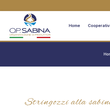
Home
Cooperativ
You are here:
Ho
Stringozzi alla sabi