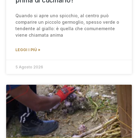
prima di cucinarlo?
Quando si apre uno spicchio, al centro può
comparire un piccolo germoglio, spesso verde o
tendente al giallo: è quella che comunemente
viene chiamata anima
LEGGI I PIÙ »
5 Agosto 2026