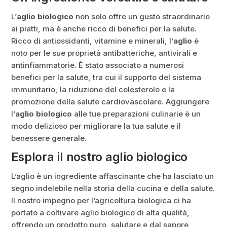
L’
aglio biologico
non solo offre un gusto straordinario
ai piatti, ma è anche ricco di benefici per la salute.
Ricco di antiossidanti, vitamine e minerali, l’
aglio
è
noto per le sue proprietà antibatteriche, antivirali e
antinfiammatorie. È stato associato a numerosi
benefici per la salute, tra cui il supporto del sistema
immunitario, la riduzione del colesterolo e la
promozione della salute cardiovascolare. Aggiungere
l’
aglio biologico
alle tue preparazioni culinarie è un
modo delizioso per migliorare la tua salute e il
benessere generale.
Esplora il nostro aglio biologico
L’aglio è un ingrediente affascinante che ha lasciato un
segno indelebile nella storia della cucina e della salute.
Il nostro impegno per l’agricoltura biologica ci ha
portato a coltivare aglio biologico di alta qualità,
offrendo un prodotto puro, salutare e dal sapore