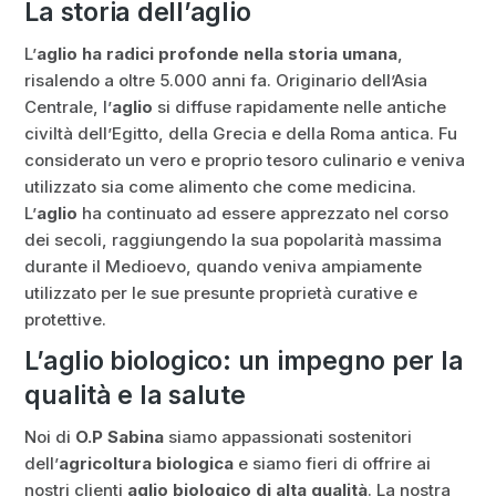
La storia dell’aglio
L’
aglio ha radici profonde nella storia umana
,
risalendo a oltre 5.000 anni fa. Originario dell’Asia
Centrale, l’
aglio
si diffuse rapidamente nelle antiche
civiltà dell’Egitto, della Grecia e della Roma antica. Fu
considerato un vero e proprio tesoro culinario e veniva
utilizzato sia come alimento che come medicina.
L’
aglio
ha continuato ad essere apprezzato nel corso
dei secoli, raggiungendo la sua popolarità massima
durante il Medioevo, quando veniva ampiamente
utilizzato per le sue presunte proprietà curative e
protettive.
L’aglio biologico: un impegno per la
qualità e la salute
Noi di
O.P Sabina
siamo appassionati sostenitori
dell’
agricoltura biologica
e siamo fieri di offrire ai
nostri clienti
aglio biologico di alta qualità
. La nostra