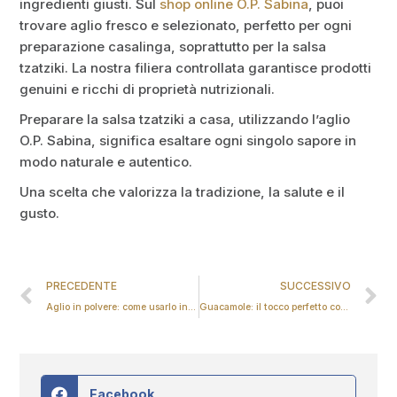
ingredienti giusti. Sul
shop online O.P. Sabina
, puoi
trovare aglio fresco e selezionato, perfetto per ogni
preparazione casalinga, soprattutto per la salsa
tzatziki. La nostra filiera controllata garantisce prodotti
genuini e ricchi di proprietà nutrizionali.
Preparare la salsa tzatziki a casa, utilizzando l’aglio
O.P. Sabina, significa esaltare ogni singolo sapore in
modo naturale e autentico.
Una scelta che valorizza la tradizione, la salute e il
gusto.
PRECEDENTE
SUCCESSIVO
Aglio in polvere: come usarlo in cucina
Guacamole: il tocco perfetto con aglio fresco
Facebook