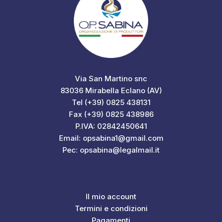
Via San Martino snc
83036 Mirabella Eclano (AV)
Tel (+39) 0825 438131
Fax (+39) 0825 438986
P.IVA: 02842450641
Email: opsabina1@gmail.com
Pec: opsabina@legalmail.it
Il mio account
Termini e condizioni
Pagamenti