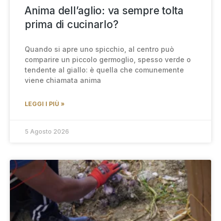
Anima dell’aglio: va sempre tolta
prima di cucinarlo?
Quando si apre uno spicchio, al centro può
comparire un piccolo germoglio, spesso verde o
tendente al giallo: è quella che comunemente
viene chiamata anima
LEGGI I PIÙ »
5 Agosto 2026