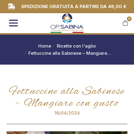
SPEDIZIONE GRATUITA A PARTIRE DA 49,00 €
0
You are here:
Home
Ricette con l'aglio
Fettuccine alla Sabinese – Mangiare…
Fettuccine alla Sabinese
– Mangiare con gusto
16/04/2024