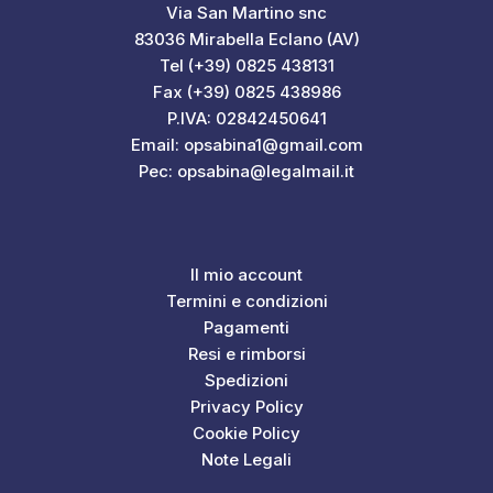
Via San Martino snc
83036 Mirabella Eclano (AV)
Tel (+39) 0825 438131
Fax (+39) 0825 438986
P.IVA: 02842450641
Email: opsabina1@gmail.com
Pec: opsabina@legalmail.it
Il mio account
Termini e condizioni
Pagamenti
Resi e rimborsi
Spedizioni
Privacy Policy
Cookie Policy
Note Legali