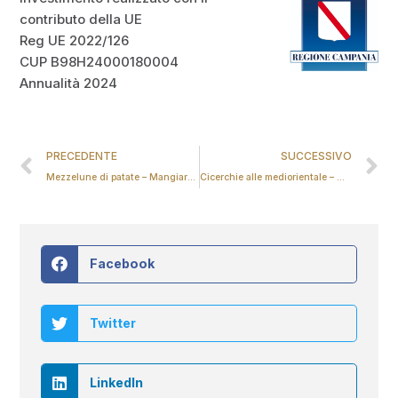
contributo della UE
Reg UE 2022/126
CUP B98H24000180004
Annualità 2024
PRECEDENTE
SUCCESSIVO
Mezzelune di patate – Mangiare con gusto
Cicerchie alle mediorientale – Mangiare con gusto
Facebook
Twitter
LinkedIn