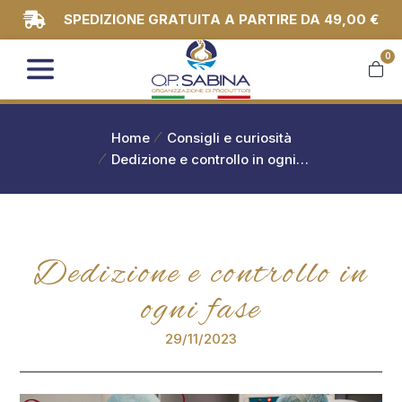
SPEDIZIONE GRATUITA A PARTIRE DA 49,00 €
0
You are here:
Home
Consigli e curiosità
Dedizione e controllo in ogni…
Dedizione e controllo in
ogni fase
29/11/2023