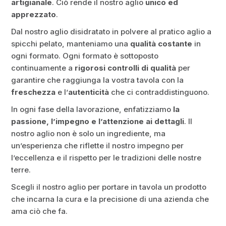
artigianale
. Ciò rende il nostro aglio
unico ed
apprezzato
.
Dal nostro aglio disidratato in polvere al pratico aglio a
spicchi pelato, manteniamo una
qualità costante
in
ogni formato. Ogni formato è sottoposto
continuamente a
rigorosi controlli di qualità
per
garantire che raggiunga la vostra tavola con la
freschezza
e l’
autenticità
che ci contraddistinguono.
In ogni fase della lavorazione, enfatizziamo
la
passione, l’impegno e l’attenzione ai dettagli
. Il
nostro aglio non è solo un ingrediente, ma
un’esperienza che riflette il nostro impegno per
l’eccellenza e il rispetto per le tradizioni delle nostre
terre.
Scegli il nostro aglio per portare in tavola un prodotto
che incarna la cura e la precisione di una azienda che
ama ciò che fa.