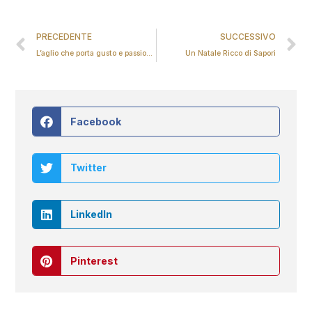
PRECEDENTE
SUCCESSIVO
L’aglio che porta gusto e passione alla tua tavola
Un Natale Ricco di Sapori
Facebook
Twitter
LinkedIn
Pinterest