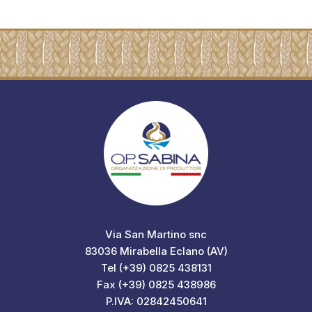
Via San Martino snc
83036 Mirabella Eclano (AV)
Tel (+39) 0825 438131
Fax (+39) 0825 438986
P.IVA: 02842450641