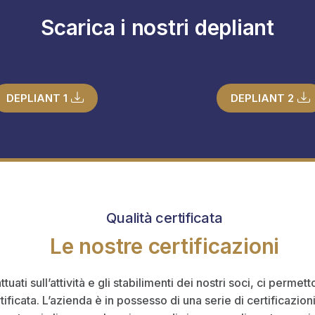
Scarica i nostri depliant
DEPLIANT 1
DEPLIANT 2
Qualità certificata
Le nostre certificazioni
attuati sull’attività e gli stabilimenti dei nostri soci, ci perme
ertificata. L’azienda è in possesso di una serie di certificazi