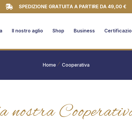
SPEDIZIONE GRATUITA A PARTIRE DA 49,00 €
a
Il nostro aglio
Shop
Business
Certificazio
Home
Cooperativa
la nostra Cooperativ