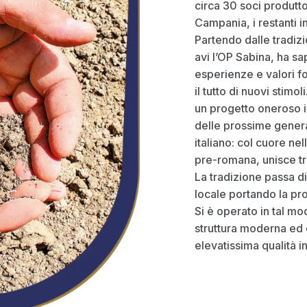
circa 30 soci produtto
Campania, i restanti i
Partendo dalle tradizi
avi l’OP Sabina, ha sa
esperienze e valori 
il tutto di nuovi stimo
un progetto oneroso in
delle prossime generaz
italiano: col cuore nel
pre-romana, unisce tr
La tradizione passa di g
locale portando la pr
Si è operato in tal mo
struttura moderna ed 
elevatissima qualità 