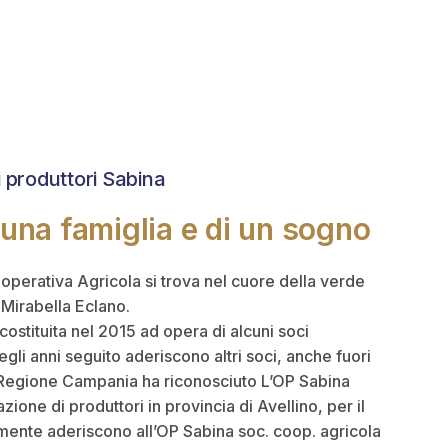
 produttori Sabina
i una famiglia e di un sogno
perativa Agricola si trova nel cuore della verde
 Mirabella Eclano.
ostituita nel 2015 ad opera di alcuni soci
egli anni seguito aderiscono altri soci, anche fuori
 Regione Campania ha riconosciuto L’OP Sabina
one di produttori in provincia di Avellino, per il
lmente aderiscono all’OP Sabina soc. coop. agricola