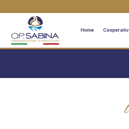
Home
Cooperativ
You are here: