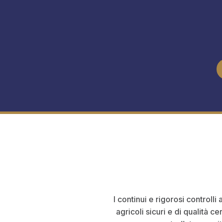
I continui e rigorosi controlli 
agricoli sicuri e di qualità c