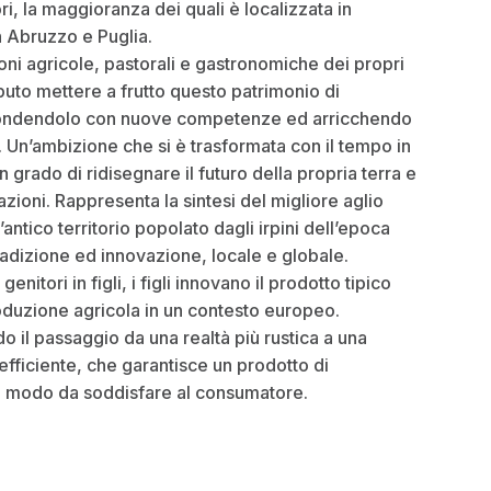
ri, la maggioranza dei quali è localizzata in
n Abruzzo e Puglia.
oni agricole, pastorali e gastronomiche dei propri
puto mettere a frutto questo patrimonio di
fondendolo con nuove competenze ed arricchendo
li. Un’ambizione che si è trasformata con il tempo in
 grado di ridisegnare il futuro della propria terra e
ioni. Rappresenta la sintesi del migliore aglio
l’antico territorio popolato dagli irpini dell’epoca
adizione ed innovazione, locale e globale.
enitori in figli, i figli innovano il prodotto tipico
oduzione agricola in un contesto europeo.
do il passaggio da una realtà più rustica a una
efficiente, che garantisce un prodotto di
in modo da soddisfare al consumatore.