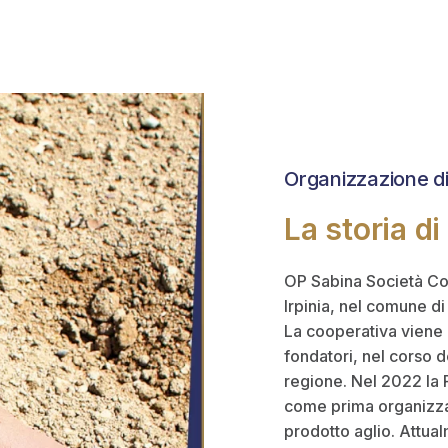
Organizzazione di
La storia d
OP Sabina Società Coo
Irpinia, nel comune di
La cooperativa viene c
fondatori, nel corso d
regione. Nel 2022 la
come prima organizzazi
prodotto aglio. Attua