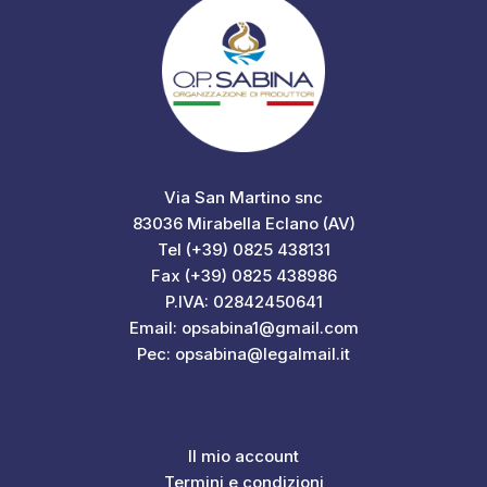
Via San Martino snc
83036 Mirabella Eclano (AV)
Tel (+39) 0825 438131
Fax (+39) 0825 438986
P.IVA: 02842450641
Email: opsabina1@gmail.com
Pec: opsabina@legalmail.it
Il mio account
Termini e condizioni