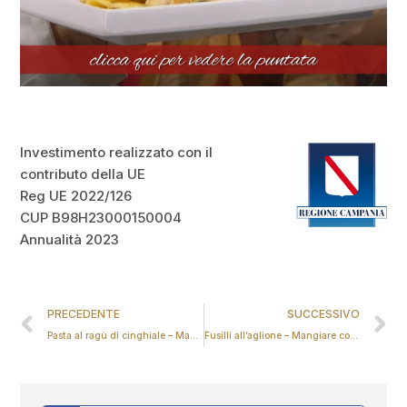
Investimento realizzato con il
contributo della UE
Reg UE 2022/126
CUP B98H23000150004
Annualità 2023
PRECEDENTE
SUCCESSIVO
Pasta al ragù di cinghiale – Mangiare con gusto
Fusilli all’aglione – Mangiare con gusto