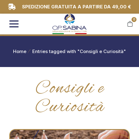
SPEDIZIONE GRATUITA A PARTIRE DA 49,00 €
0
You are here:
Home
Entries tagged with "Consigli e Curiosità"
Consigli e
Curiosità