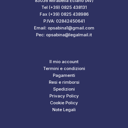
83036 Mirabella Eclano (AV)
Tel (+39) 0825 438131
Fax (+39) 0825 438986
P.IVA: 02842450641
Email: opsabina1@gmail.com
Pec: opsabina@legalmail.it
Il mio account
Termini e condizioni
Pagamenti
Resi e rimborsi
Spedizioni
Privacy Policy
Cookie Policy
Note Legali